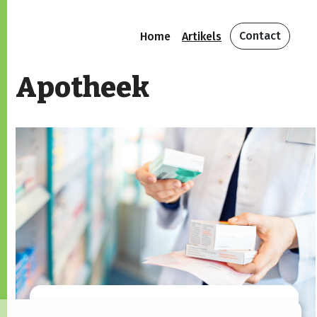
Contact
Home
Artikels
Apotheek