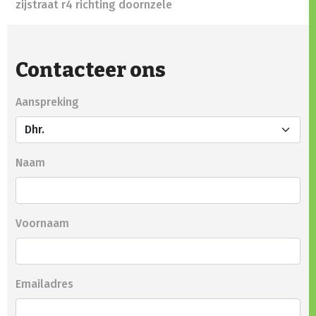
zijstraat r4 richting doornzele
Contacteer ons
Aanspreking
Naam
Voornaam
Emailadres